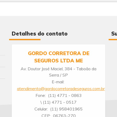
Detalhes do contato
Su
GORDO CORRETORA DE
SEGUROS LTDA ME
Av. Doutor José Maciel, 384 - Taboão da
Serra / SP
E-mail:
atendimento@gordocorretoradeseguros.com.br
Fone:
(11) 4771 - 0863
\ (11) 4771 - 0517
Celular:
(11) 958401965
CEP:
06763-270