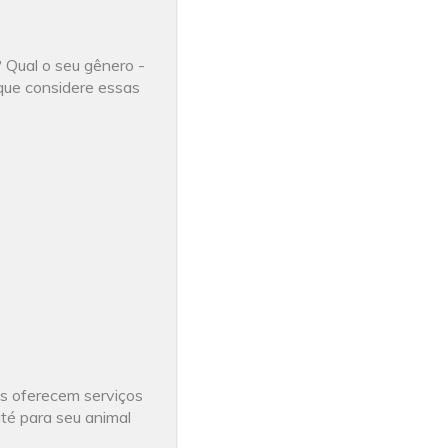
? Qual o seu gênero -
que considere essas
s oferecem serviços
até para seu animal