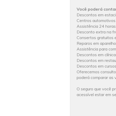
Você poderá contar
Descontos em estacio
Centros automotivos 
Assistência 24 horas 
Desconto extra na fr
Consertos gratuitos e
Reparos em aparelhos
Assistência para com
Descontos em clínica
Descontos em restaur
Descontos em cursos 
Oferecemos consultori
poderá comparar as v
O seguro que você p
acessível estar em s