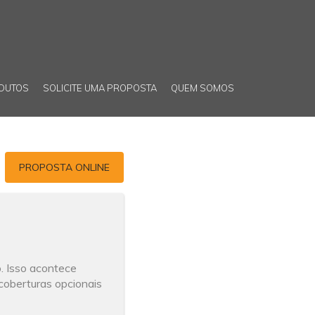
DUTOS
SOLICITE UMA PROPOSTA
QUEM SOMOS
PROPOSTA ONLINE
o. Isso acontece
coberturas opcionais