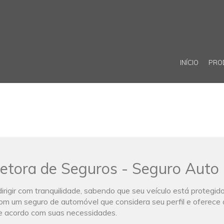
INÍCIO
PRO
etora de Seguros - Seguro Auto
rigir com tranquilidade, sabendo que seu veículo está protegid
m um seguro de automóvel que considera seu perfil e oferece 
e acordo com suas necessidades.