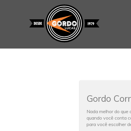
Gordo Corr
Nada melhor do que di
quando você conta co
para você escolher d