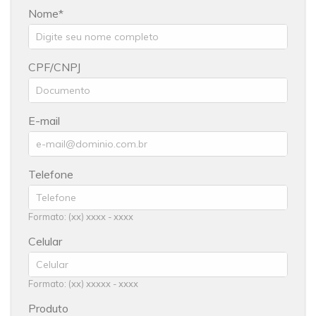
Nome
CPF/CNPJ
E-mail
Telefone
Formato: (xx) xxxx - xxxx
Celular
Formato: (xx) xxxxx - xxxx
Produto