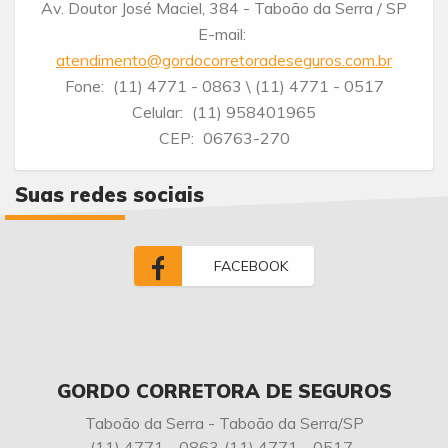
Av. Doutor José Maciel, 384 - Taboão da Serra / SP
E-mail:
atendimento@gordocorretoradeseguros.com.br
Fone:
(11) 4771 - 0863
\ (11) 4771 - 0517
Celular:
(11) 958401965
CEP:
06763-270
Suas redes sociais
FACEBOOK
GORDO CORRETORA DE SEGUROS
Taboão da Serra - Taboão da Serra/SP
(11) 4771 - 0863
(11) 4771 - 0517